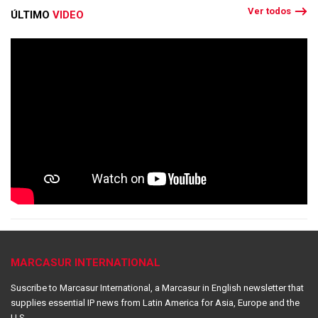
Ver todos
ÚLTIMO
VIDEO
MARCASUR INTERNATIONAL
Suscribe to Marcasur International, a Marcasur in English newsletter that
supplies essential IP news from Latin America for Asia, Europe and the
U.S.